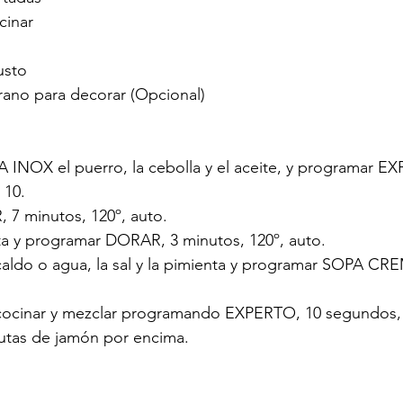
cinar
usto
rano para decorar (Opcional)
A INOX el puerro, la cebolla y el aceite, y programar E
 10.
 7 minutos, 120º, auto.
ata y programar DORAR, 3 minutos, 120º, auto.
l caldo o agua, la sal y la pimienta y programar SOPA C
e cocinar y mezclar programando EXPERTO, 10 segundos, 
irutas de jamón por encima.