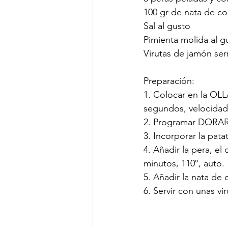
100 gr de nata de co
Sal al gusto
Pimienta molida al g
Virutas de jamón ser
Preparación:
1. Colocar en la OLL
segundos, velocidad
2. Programar DORAR,
3. Incorporar la pat
4. Añadir la pera, e
minutos, 110º, auto.
5. Añadir la nata d
6. Servir con unas v