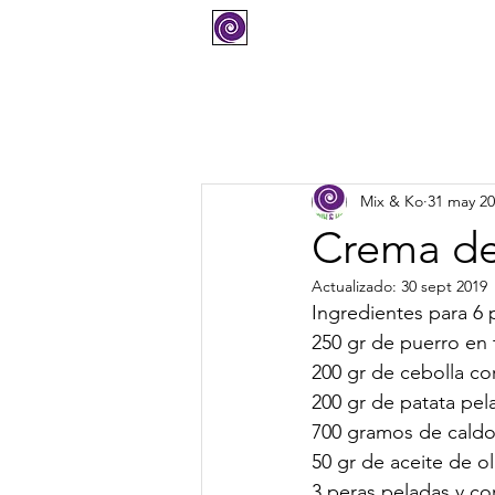
COMPRAR
SOPORTE
Mix & Ko
31 may 2
Crema de
Actualizado:
30 sept 2019
Ingredientes para 6 
250 gr de puerro en t
200 gr de cebolla co
200 gr de patata pel
700 gramos de caldo
50 gr de aceite de ol
3 peras peladas y co