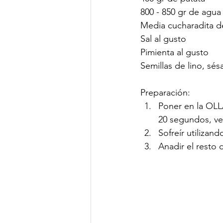
800 - 850 gr de agua
Media cucharadita d
Sal al gusto
Pimienta al gusto
Semillas de lino, sé
Preparación:
Poner en la OLL
20 segundos, ve
Sofreír utiliza
Anadir el resto