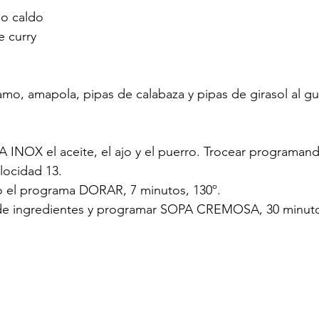
 o caldo
e curry
samo, amapola, pipas de calabaza y pipas de girasol al g
A INOX el aceite, el ajo y el puerro. Trocear programa
locidad 13.
ndo el programa DORAR, 7 minutos, 130º.
 de ingredientes y programar SOPA CREMOSA, 30 minuto