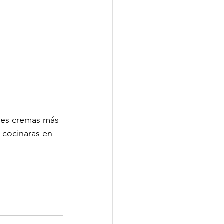
 les cremas más 
 cocinaras en 