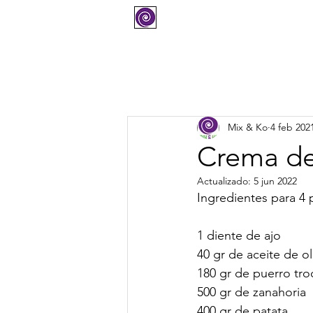
COMPRAR
SOPORTE
Mix & Ko
4 feb 202
Crema de 
Actualizado:
5 jun 2022
Ingredientes para 4 
1 diente de ajo
40 gr de aceite de ol
180 gr de puerro tr
500 gr de zanahoria
400 gr de patata