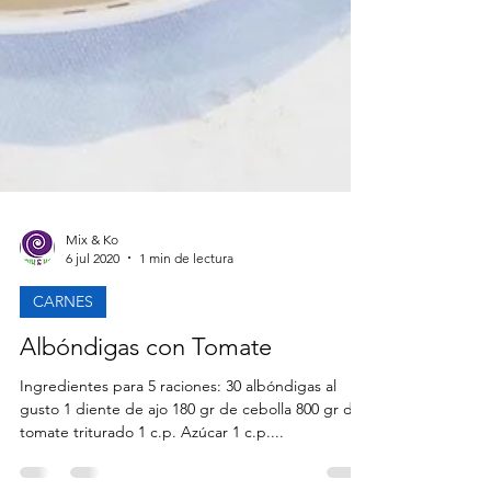
Mix & Ko
6 jul 2020
1 min de lectura
CARNES
Albóndigas con Tomate
Ingredientes para 5 raciones: 30 albóndigas al
gusto 1 diente de ajo 180 gr de cebolla 800 gr de
tomate triturado 1 c.p. Azúcar 1 c.p....