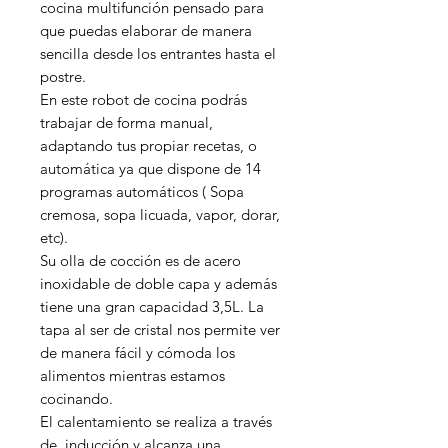
cocina multifunción pensado para
que puedas elaborar de manera
sencilla desde los entrantes hasta el
postre.
En este robot de cocina podrás
trabajar de forma manual,
adaptando tus propiar recetas, o
automática ya que dispone de 14
programas automáticos ( Sopa
cremosa, sopa licuada, vapor, dorar,
etc).
Su olla de cocción es de acero
inoxidable de doble capa y además
tiene una gran capacidad 3,5L. La
tapa al ser de cristal nos permite ver
de manera fácil y cómoda los
alimentos mientras estamos
cocinando.
El calentamiento se realiza a través
de inducción y alcanza una