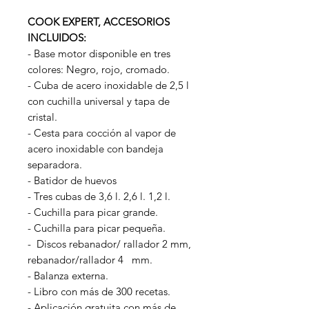
COOK EXPERT, ACCESORIOS
INCLUIDOS:
- Base motor disponible en tres
colores: Negro, rojo, cromado.
- Cuba de acero inoxidable de 2,5 l
con cuchilla universal y tapa de
cristal.
- Cesta para cocción al vapor de
acero inoxidable con bandeja
separadora.
- Batidor de huevos
- Tres cubas de 3,6 l. 2,6 l. 1,2 l.
- Cuchilla para picar grande.
- Cuchilla para picar pequeña.
- Discos rebanador/ rallador 2 mm,
rebanador/rallador 4 mm.
- Balanza externa.
- Libro con más de 300 recetas.
- Aplicación gratuita con más de