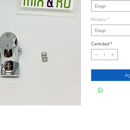
Elegir
Modelo
*
Elegir
Cantidad
*
Ag