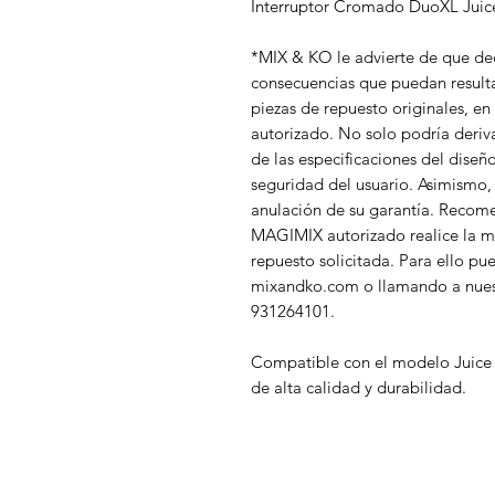
Interruptor Cromado DuoXL Juic
*MIX & KO le advierte de que dec
consecuencias que puedan result
piezas de repuesto originales, 
autorizado. No solo podría deriv
de las especificaciones del diseñ
seguridad del usuario. Asimismo,
anulación de su garantía. Recom
MAGIMIX autorizado realice la m
repuesto solicitada. Para ello pu
mixandko.com o llamando a nuestr
931264101.
Compatible con el modelo Juice 
de alta calidad y durabilidad.