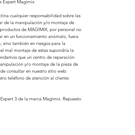
e Expert Magimix
lina cualquier responsabilidad sobre las
ar de la manipulación y/o montaje de
en productos de MAGIMIX, por personal no
ar en un funcionamiento anómalo, fuera
o, sino también en riesgos para la
 el mal montaje de estas supondría la
endamos que un centro de reparación
anipulación y/o montaje de la pieza de
ede consultar en nuestro sitio web:
o teléfono de atención al cliente:
Expert 3 de la marca Magimix. Repuesto