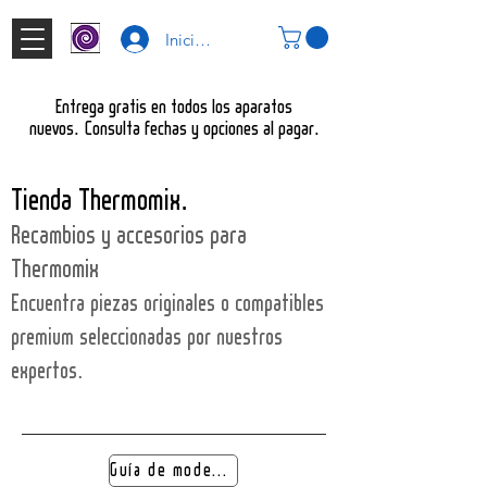
Iniciar Sesión
Entrega gratis en todos los aparatos
nuevos
Consulta fechas y opciones al pagar
.
.
Tienda Thermomix
.
Recambios y accesorios para
Thermomix
Encuentra piezas originales o compatibles
premium seleccionadas por nuestros
expertos
.
Guía de modelos Thermomix