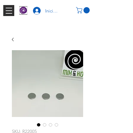
Iniciar Sesión
SKU: R22005