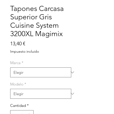
Tapones Carcasa
Superior Gris
Cuisine System
3200XL Magimix
Precio
13,40 €
Impuesto incluido
Marca
*
Modelo
*
Cantidad
*