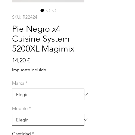
SKU: R22424
Pie Negro x4
Cuisine System
5200XL Magimix
Precio
14,20 €
Impuesto incluido
Marca
*
Modelo
*
Cantidad
*