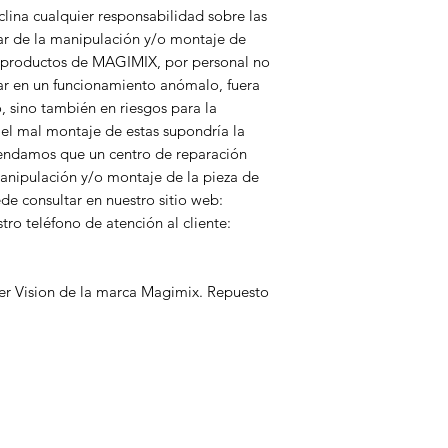
lina cualquier responsabilidad sobre las
ar de la manipulación y/o montaje de
en productos de MAGIMIX, por personal no
ar en un funcionamiento anómalo, fuera
o, sino también en riesgos para la
 el mal montaje de estas supondría la
endamos que un centro de reparación
anipulación y/o montaje de la pieza de
ede consultar en nuestro sitio web:
o teléfono de atención al cliente:
r Vision de la marca Magimix. Repuesto