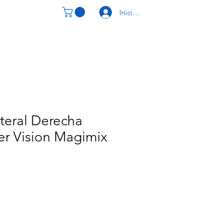
Iniciar Sesión
CONTACTO
teral Derecha
er Vision Magimix