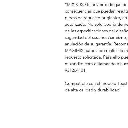
*MIX & KO le advierte de que dec
consecuencias que puedan result
piezas de repuesto originales, 
autorizado. No solo podría deriv
de las especificaciones del diseñ
seguridad del usuario. Asimismo,
anulación de su garantía. Recom
MAGIMIX autorizado realice la m
repuesto solicitada. Para ello pu
mixandko.com o llamando a nuestr
931264101.
Compatible con el modelo Toaste
de alta calidad y durabilidad.