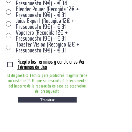
Presupuesto 19€) - € 34
Blender Power (Recogida 12€ +
Presupuesto 19€) - € 31
Juice Expert (Recogida 12€ +
Presupuesto 19€) - € 31
Vaporera (Recogida 12€ +
Presupuesto 19€) - € 31
Toaster Vision (Recogida 12€ +
Presupuesto 19€) - € 31
Acepto los términos y condiciones
Ver
Términos de Uso
El diagnóstico técnico para productos Magimix tiene
un coste de 19 €, que se descontará íntegramente
del importe de la reparación en caso de aceptación
del presupuesto
Tramitar