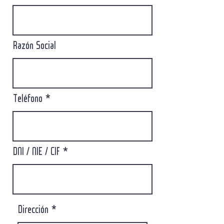
Razón Social
Teléfono
DNI / NIE / CIF
Dirección