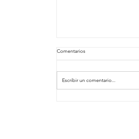
Comentarios
Escribir un comentario...
Crema de chirivía y manzana