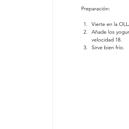
Preparación:
Vierte en la OL
Añade los yogure
velocidad 18. 
Sirve bien frío. 