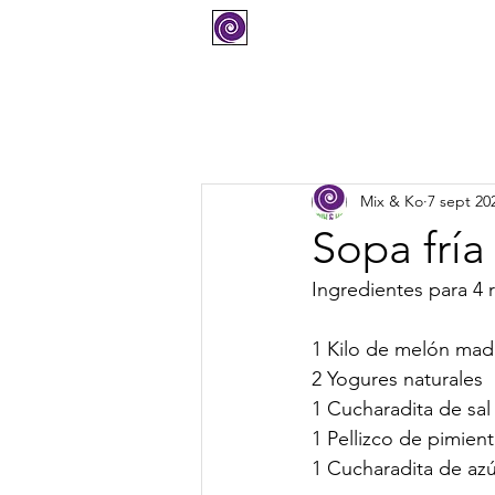
COMPRAR
SOPORTE
Mix & Ko
7 sept 20
Sopa frí
Ingredientes para 4 
1 Kilo de melón mad
2 Yogures naturales
1 Cucharadita de sal
1 Pellizco de pimien
1 Cucharadita de az