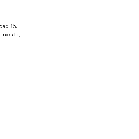
dad 15.
 minuto, 